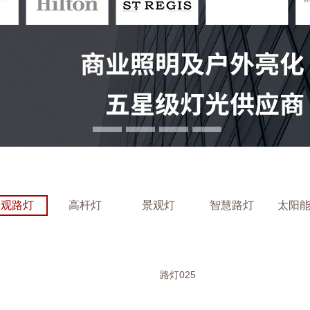
景观路灯
高杆灯
景观灯
智慧路灯
太阳