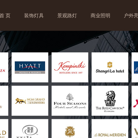
首 页
装饰灯具
景观路灯
商业照明
户外