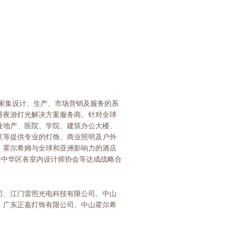
一家集设计、生产、市场营销及服务的系
秀夜游灯光解决方案服务商。针对全球
业地产、医院、学院、建筑办公大楼、
区等提供专业的灯饰、商业照明及户外
。霍尔希姆与全球和亚洲影响力的酒店
大中华区各室内设计师协会等达成战略合
司、江门雷照光电科技有限公司、中山
、广东正嘉灯饰有限公司、中山霍尔希