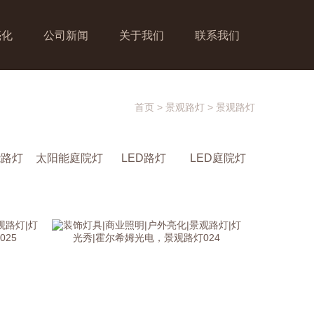
亮化
公司新闻
关于我们
联系我们
首页
>
景观路灯
>
景观路灯
能路灯
太阳能庭院灯
LED路灯
LED庭院灯