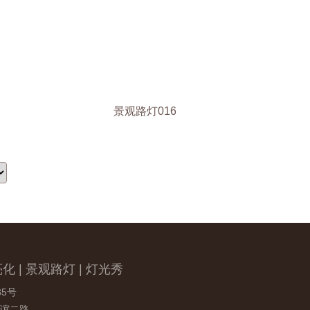
景观路灯016
化 | 景观路灯 | 灯光秀
5号
谊二路