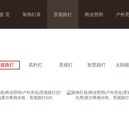
首 页
装饰灯具
景观路灯
商业照明
户外
景观路灯
高杆灯
景观灯
智慧路灯
太阳