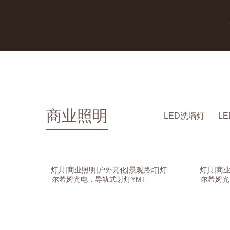
商业照明
LED洗墙灯
L