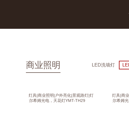
商业照明
LED洗墙灯
L