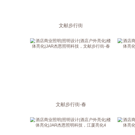
文献步行街
文献步行街-春