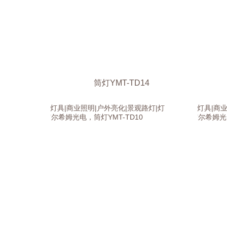
筒灯YMT-TD14