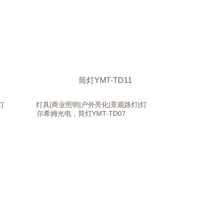
筒灯YMT-TD11