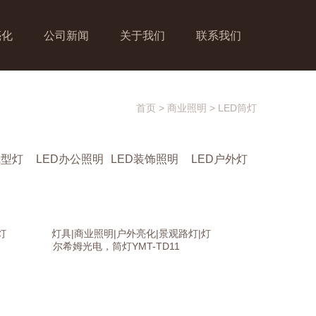
亮化
公司新闻
关于我们
联系我们
首页
>
商业照明
>
LED筒灯
线型灯
LED办公照明
LED装饰照明
LED户外灯