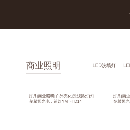
商业照明
LED洗墙灯
L