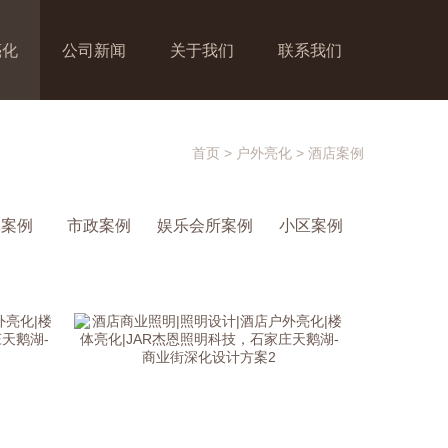
亮化
公司新闻
关于我们
联系我们
首页
>
户外亮化
>
酒店案例
体案例
市政案例
娱乐会所案例
小区案例