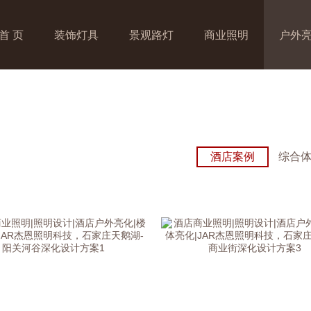
首 页
装饰灯具
景观路灯
商业照明
户外
酒店案例
综合