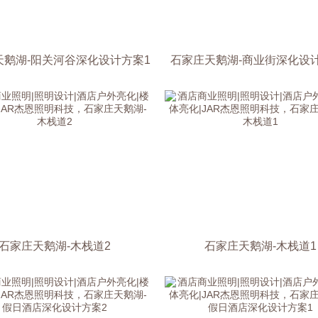
天鹅湖-阳关河谷深化设计方案1
石家庄天鹅湖-商业街深化设
石家庄天鹅湖-木栈道2
石家庄天鹅湖-木栈道1